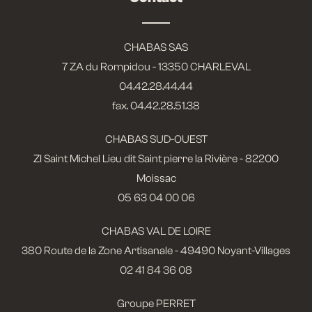
CHABAS SAS
7 ZA du Rompidou - 13350 CHARLEVAL
04.42.28.44.44
fax. 04.42.28.51.38
CHABAS SUD-OUEST
ZI Saint Michel Lieu dit Saint pierre la Rivière - 82200
Moissac
05 63 04 00 06
CHABAS VAL DE LOIRE
380 Route de la Zone Artisanale - 49490 Noyant-Villages
02 41 84 36 08
Groupe PERRET