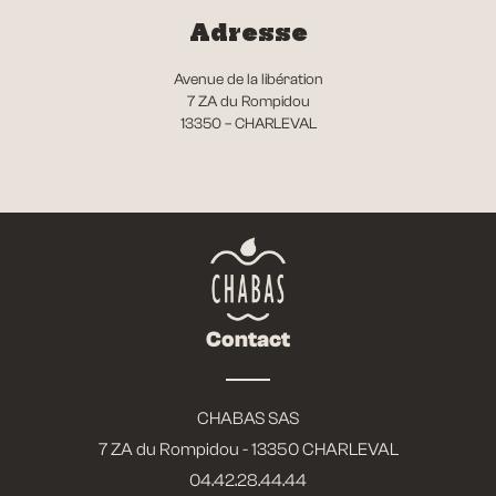
Adresse
Avenue de la libération
7 ZA du Rompidou
13350 – CHARLEVAL
Contact
CHABAS SAS
7 ZA du Rompidou - 13350 CHARLEVAL
04.42.28.44.44