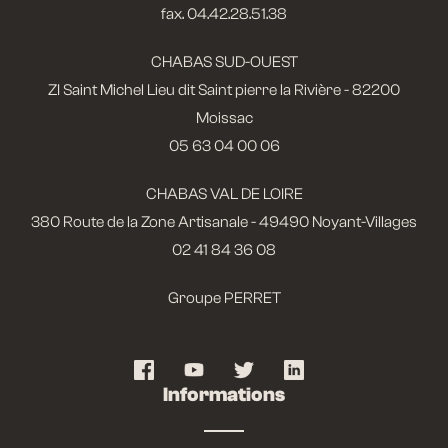
fax. 04.42.28.51.38
CHABAS SUD-OUEST
ZI Saint Michel Lieu dit Saint pierre la Rivière - 82200
Moissac
05 63 04 00 06
CHABAS VAL DE LOIRE
380 Route de la Zone Artisanale - 49490 Noyant-Villages
02 41 84 36 08
Groupe PERRET
Informations