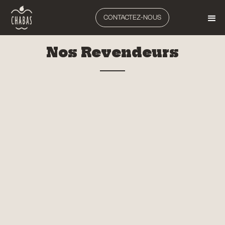
CONTACTEZ-NOUS
Nos Revendeurs